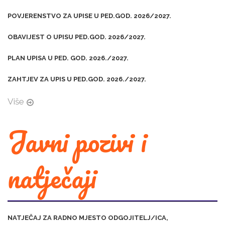
POVJERENSTVO ZA UPISE U PED.GOD. 2026/2027.
OBAVIJEST O UPISU PED.GOD. 2026/2027.
PLAN UPISA U PED. GOD. 2026./2027.
ZAHTJEV ZA UPIS U PED.GOD. 2026./2027.
Više
Javni pozivi i
natječaji
NATJEČAJ ZA RADNO MJESTO ODGOJITELJ/ICA,