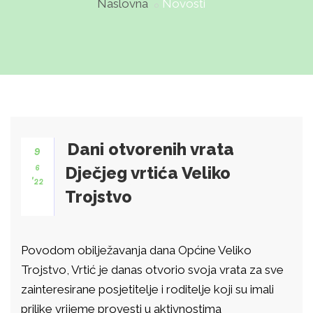
Naslovna
Novosti
Dani otvorenih vrata
9
6
Dječjeg vrtića Veliko
'22
Trojstvo
Povodom obilježavanja dana Općine Veliko
Trojstvo, Vrtić je danas otvorio svoja vrata za sve
zainteresirane posjetitelje i roditelje koji su imali
prilike vrijeme provesti u aktivnostima