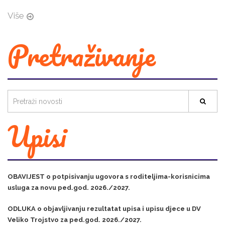
Više
Pretraživanje
Upisi
OBAVIJEST o potpisivanju ugovora s roditeljima-korisnicima
usluga za novu ped.god. 2026./2027.
ODLUKA o objavljivanju rezultatat upisa i upisu djece u DV
Veliko Trojstvo za ped.god. 2026./2027.