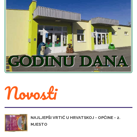
Novosti
NAJLJEPŠI VRTIĆ U HRVATSKOJ - OPĆINE - 2.
MJESTO