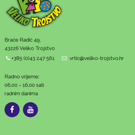
Braće Radić 49,
43226 Veliko Trojstvo
+385 (0)43 247 561
vrtic@veliko-trojstvo.hr
Radno vrijeme:
06.00 – 16.00 sati
radnim danima