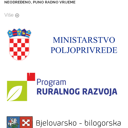
NEODREĐENO, PUNO RADNO VRIJEME
Više