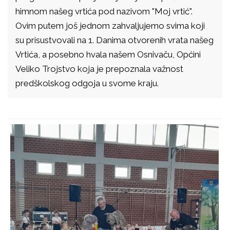
himnom našeg vrtića pod nazivom "Moj vrtić".
Ovim putem još jednom zahvaljujemo svima koji
su prisustvovali na 1. Danima otvorenih vrata našeg
Vrtića, a posebno hvala našem Osnivaču, Općini
Veliko Trojstvo koja je prepoznala važnost
predškolskog odgoja u svome kraju.