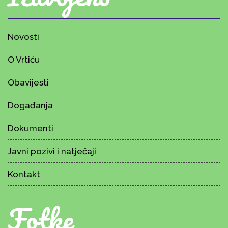
Novosti
O Vrtiću
Obavijesti
Događanja
Dokumenti
Javni pozivi i natječaji
Kontakt
Fotke