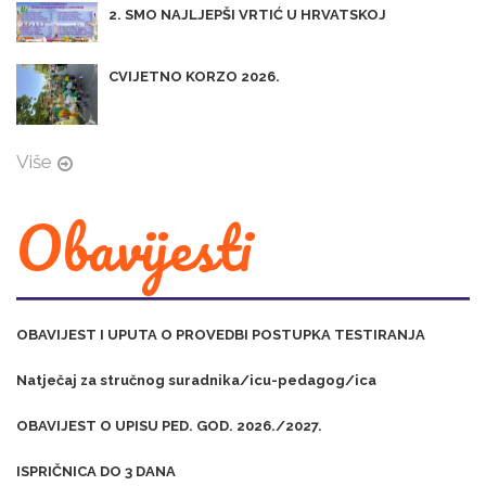
2. SMO NAJLJEPŠI VRTIĆ U HRVATSKOJ
CVIJETNO KORZO 2026.
Više
Obavijesti
OBAVIJEST I UPUTA O PROVEDBI POSTUPKA TESTIRANJA
Natječaj za stručnog suradnika/icu-pedagog/ica
OBAVIJEST O UPISU PED. GOD. 2026./2027.
ISPRIČNICA DO 3 DANA