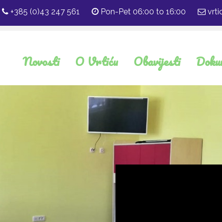
+385 (0)43 247 561
Pon-Pet 06:00 to 16:00
vrti
Novosti
O Vrtiću
Obavijesti
Doku