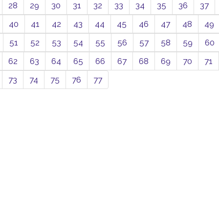
28
29
30
31
32
33
34
35
36
37
40
41
42
43
44
45
46
47
48
49
51
52
53
54
55
56
57
58
59
60
62
63
64
65
66
67
68
69
70
71
73
74
75
76
77