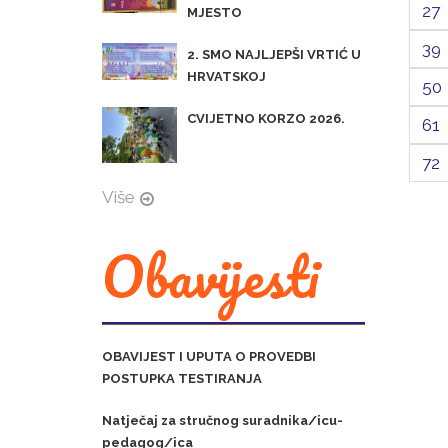
27
MJESTO
39
2. SMO NAJLJEPŠI VRTIĆ U
HRVATSKOJ
50
CVIJETNO KORZO 2026.
61
72
Više
Obavijesti
OBAVIJEST I UPUTA O PROVEDBI
POSTUPKA TESTIRANJA
Natječaj za stručnog suradnika/icu-
pedagog/ica