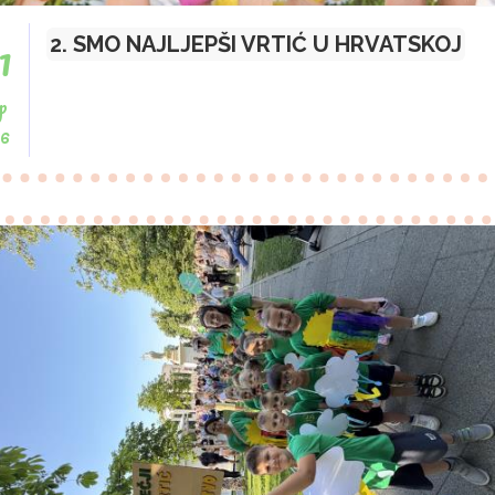
1
2. SMO NAJLJEPŠI VRTIĆ U HRVATSKOJ
ip
26