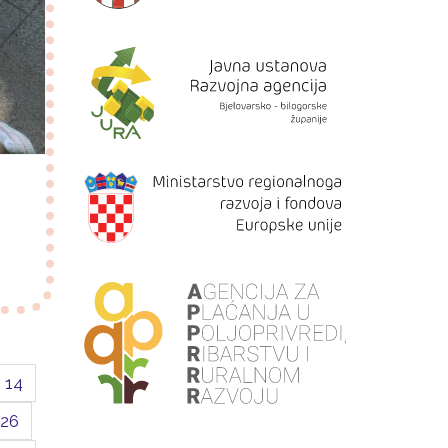
14
26