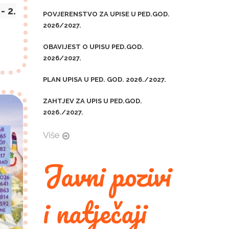
 2.
POVJERENSTVO ZA UPISE U PED.GOD.
2026/2027.
OBAVIJEST O UPISU PED.GOD.
2026/2027.
PLAN UPISA U PED. GOD. 2026./2027.
ZAHTJEV ZA UPIS U PED.GOD.
2026./2027.
Više
Javni pozivi
i natječaji