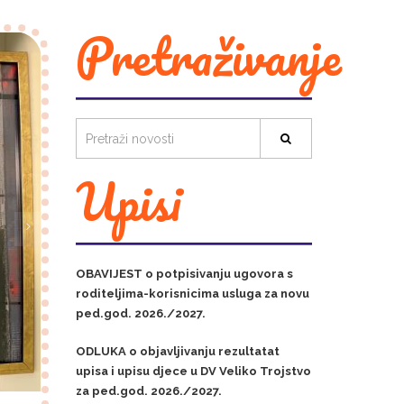
Pretraživanje
Upisi
OBAVIJEST o potpisivanju ugovora s
roditeljima-korisnicima usluga za novu
ped.god. 2026./2027.
ODLUKA o objavljivanju rezultatat
upisa i upisu djece u DV Veliko Trojstvo
za ped.god. 2026./2027.