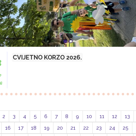
8
CVIJETNO KORZO 2026.
p
6
2
3
4
5
6
7
8
9
10
11
12
13
16
17
18
19
20
21
22
23
24
25