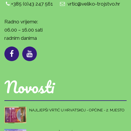
+385 (0)43 247 561
vrtic@veliko-trojstvo.hr
Radno vrijeme:
06.00 – 16.00 sati
radnim danima
Novosti
NAJLJEPŠI VRTIĆ U HRVATSKOJ - OPĆINE - 2. MJESTO