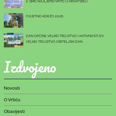
2. SMO NAJLJEPŠI VRTIĆ U HRVATSKOJ
CVIJETNO KORZO 2026.
DAN OPĆINE VELIKO TROJSTVO I AKTIVNOSTI DV
VELIKO TROJSTVO-OBITELJSKI DAN
Izdvojeno
Novosti
O Vrtiću
Obavijesti