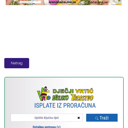
Natrag