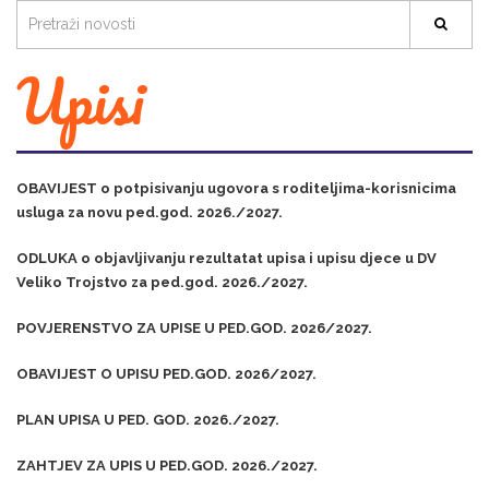
Upisi
OBAVIJEST o potpisivanju ugovora s roditeljima-korisnicima
usluga za novu ped.god. 2026./2027.
ODLUKA o objavljivanju rezultatat upisa i upisu djece u DV
Veliko Trojstvo za ped.god. 2026./2027.
POVJERENSTVO ZA UPISE U PED.GOD. 2026/2027.
OBAVIJEST O UPISU PED.GOD. 2026/2027.
PLAN UPISA U PED. GOD. 2026./2027.
ZAHTJEV ZA UPIS U PED.GOD. 2026./2027.