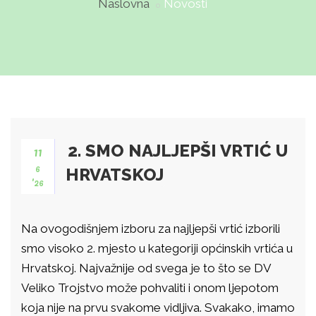
Naslovna
Novosti
2. SMO NAJLJEPŠI VRTIĆ U
11
6
HRVATSKOJ
'26
Na ovogodišnjem izboru za najljepši vrtić izborili
smo visoko 2. mjesto u kategoriji općinskih vrtića u
Hrvatskoj. Najvažnije od svega je to što se DV
Veliko Trojstvo može pohvaliti i onom ljepotom
koja nije na prvu svakome vidljiva. Svakako, imamo