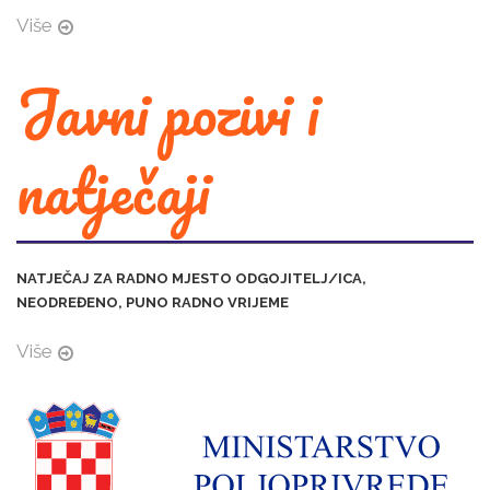
Više
Javni pozivi i
natječaji
NATJEČAJ ZA RADNO MJESTO ODGOJITELJ/ICA,
NEODREĐENO, PUNO RADNO VRIJEME
Više