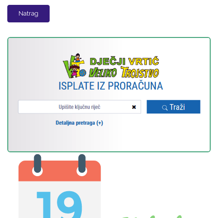
Natrag