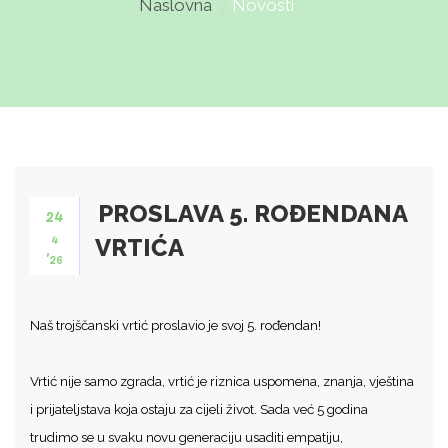
Naslovna
Novosti
PROSLAVA 5. ROĐENDANA
24
4
VRTIĆA
'26
Naš trojščanski vrtić proslavio je svoj 5. rođendan!
Vrtić nije samo zgrada, vrtić je riznica uspomena, znanja, vještina
i prijateljstava koja ostaju za cijeli život. Sada već 5 godina
trudimo se u svaku novu generaciju usaditi empatiju,