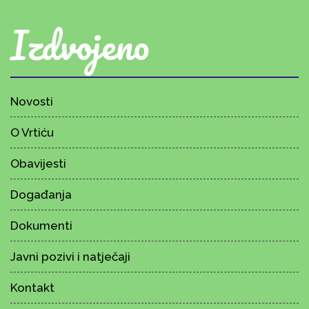
Izdvojeno
Novosti
O Vrtiću
Obavijesti
Događanja
Dokumenti
Javni pozivi i natječaji
Kontakt