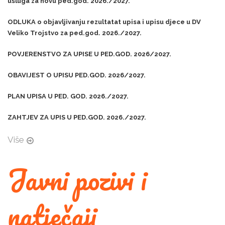
usluga za novu ped.god. 2026./2027.
ODLUKA o objavljivanju rezultatat upisa i upisu djece u DV
Veliko Trojstvo za ped.god. 2026./2027.
POVJERENSTVO ZA UPISE U PED.GOD. 2026/2027.
OBAVIJEST O UPISU PED.GOD. 2026/2027.
PLAN UPISA U PED. GOD. 2026./2027.
ZAHTJEV ZA UPIS U PED.GOD. 2026./2027.
Više
Javni pozivi i
natječaji