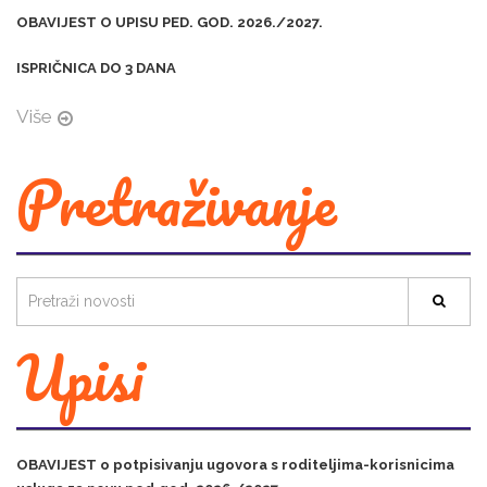
OBAVIJEST O UPISU PED. GOD. 2026./2027.
ISPRIČNICA DO 3 DANA
Više
Pretraživanje
Upisi
OBAVIJEST o potpisivanju ugovora s roditeljima-korisnicima