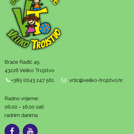
Braće Radić 49,
43226 Veliko Trojstvo
+385 (0)43 247 561
vrtic@veliko-trojstvo.hr
Radno vrijeme:
06.00 – 16.00 sati
radnim danima