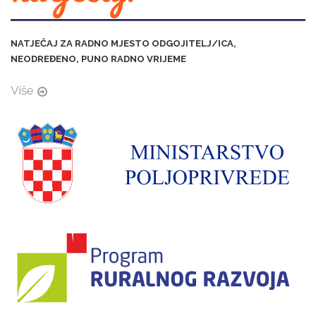
NATJEČAJ ZA RADNO MJESTO ODGOJITELJ/ICA,
NEODREĐENO, PUNO RADNO VRIJEME
Više