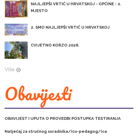
NAJLJEPŠI VRTIĆ U HRVATSKOJ - OPĆINE - 2.
MJESTO
2. SMO NAJLJEPŠI VRTIĆ U HRVATSKOJ
CVIJETNO KORZO 2026.
Više
Obavijesti
OBAVIJEST I UPUTA O PROVEDBI POSTUPKA TESTIRANJA
Natječaj za stručnog suradnika/icu-pedagog/ica