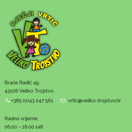
Braće Radić 49,
43226 Veliko Trojstvo
+385 (0)43 247 561
vrtic@veliko-trojstvo.hr
Radno vrijeme:
06.00 – 16.00 sati