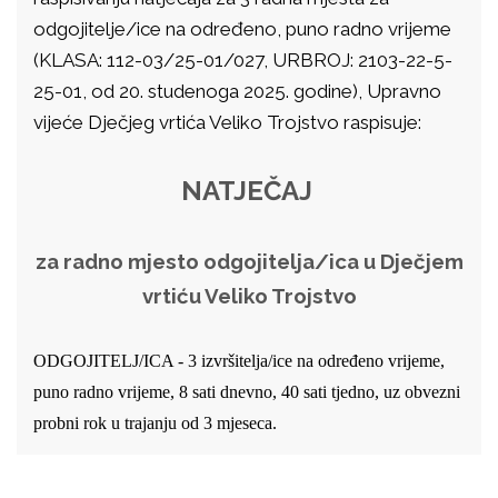
odgojitelje/ice na određeno, puno radno vrijeme
(
KLASA: 112-03/25-01/027, URBROJ: 2103-22-5-
25-01
, od 20. studenoga 2025. godine), Upravno
vijeće Dječjeg vrtića Veliko Trojstvo raspisuje:
NATJEČAJ
za radno mjesto odgojitelja/ica u Dječjem
vrtiću Veliko Trojstvo
ODGOJITELJ/ICA -
3 izvršitelja/ice na određeno vrijeme,
puno radno vrijeme, 8 sati dnevno, 40 sati tjedno, uz obvezni
probni rok u trajanju od 3 mjeseca.