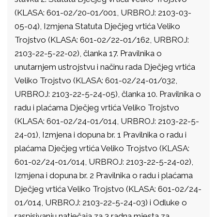
(
KLASA: 601-02/20-01/001, URBROJ: 2103-03-
05-04), Izmjena Statuta
Dječjeg vrtića Veliko
Trojstvo
(
KLASA: 601-02/22-01/162, URBROJ:
2103-22-5-22-02), članka 17. Pravilnika o
unutarnjem ustrojstvu i načinu rada Dječjeg vrtića
Veliko Trojstvo (
KLASA: 601-02/24-
01/032,
URBROJ: 2103-22-5-24-05
), članka 10. Pravilnika o
radu i plaćama Dječjeg vrtića Veliko Trojstvo
(KLASA: 601-02/24-01/014, URBROJ: 2103-22-5-
24-01), Izmjena i dopuna br. 1 Pravilnika o radu i
plaćama Dječjeg vrtića Veliko Trojstvo (KLASA:
601-02/24-01/014, URBROJ: 2103-22-5-24-02),
Izmjena i dopuna br. 2 Pravilnika o radu i plaćama
Dječjeg vrtića Veliko Trojstvo (KLASA: 601-02/24-
01/014, URBROJ: 2103-22-5-24-03) i Odluke
o
raspisivanju natječaja za 3 radna mjesta za