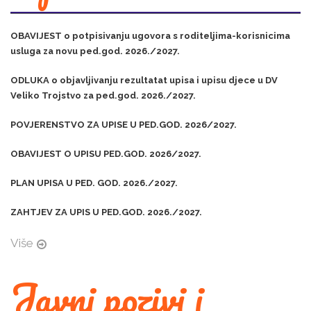
OBAVIJEST o potpisivanju ugovora s roditeljima-korisnicima
usluga za novu ped.god. 2026./2027.
ODLUKA o objavljivanju rezultatat upisa i upisu djece u DV
Veliko Trojstvo za ped.god. 2026./2027.
POVJERENSTVO ZA UPISE U PED.GOD. 2026/2027.
OBAVIJEST O UPISU PED.GOD. 2026/2027.
PLAN UPISA U PED. GOD. 2026./2027.
ZAHTJEV ZA UPIS U PED.GOD. 2026./2027.
Više
Javni pozivi i