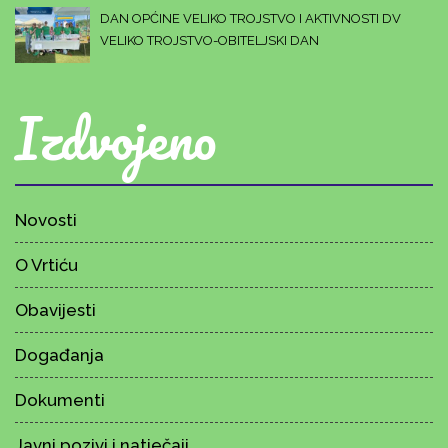
DAN OPĆINE VELIKO TROJSTVO I AKTIVNOSTI DV
VELIKO TROJSTVO-OBITELJSKI DAN
Izdvojeno
Novosti
O Vrtiću
Obavijesti
Događanja
Dokumenti
Javni pozivi i natječaji