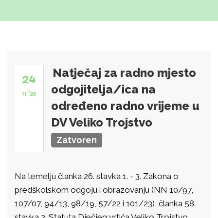
Natječaj za radno mjesto
24
odgojitelja/ica na
11 '25
određeno radno vrijeme u
DV Veliko Trojstvo
Zatvoren
Na temelju članka 26. stavka 1. - 3. Zakona o
predškolskom odgoju i obrazovanju (NN 10/97,
107/07, 94/13, 98/19, 57/22 i 101/23), članka 58.
stavka 2. Statuta Dječjeg vrtića Veliko Trojstvo