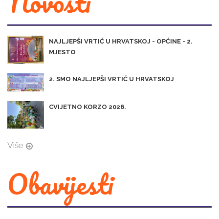
Novosti
NAJLJEPŠI VRTIĆ U HRVATSKOJ - OPĆINE - 2.
MJESTO
2. SMO NAJLJEPŠI VRTIĆ U HRVATSKOJ
CVIJETNO KORZO 2026.
Više
Obavijesti