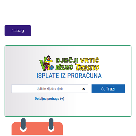
Natrag