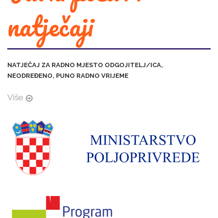
natječaji
NATJEČAJ ZA RADNO MJESTO ODGOJITELJ/ICA,
NEODREĐENO, PUNO RADNO VRIJEME
Više